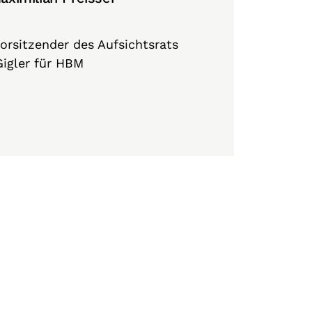
Vorsitzender des Aufsichtsrats
Gigler für HBM