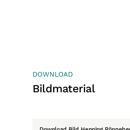
DOWNLOAD
Bildmaterial
Download Bild Henning Rönnebe