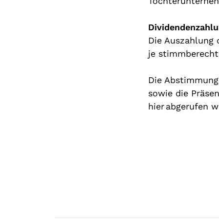
Tochterunterneh
Dividendenzahl
Die Auszahlung 
je stimmberecht
Die Abstimmung
sowie die Präse
hier abgerufen 