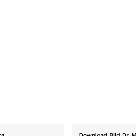
rg
Download Bild Dr. M