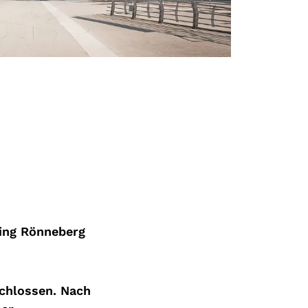
ing
Rönneberg
chlossen
.
Nach