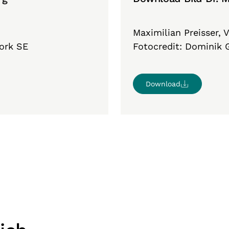
Maximilian Preisser, 
ork SE
Fotocredit: Dominik 
Download