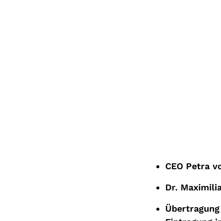
CEO Petra v
Dr. Maximili
Übertragung 