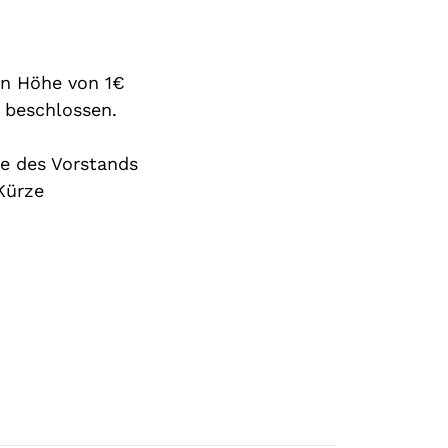
in Höhe von 1€
 beschlossen.
e des Vorstands
Kürze