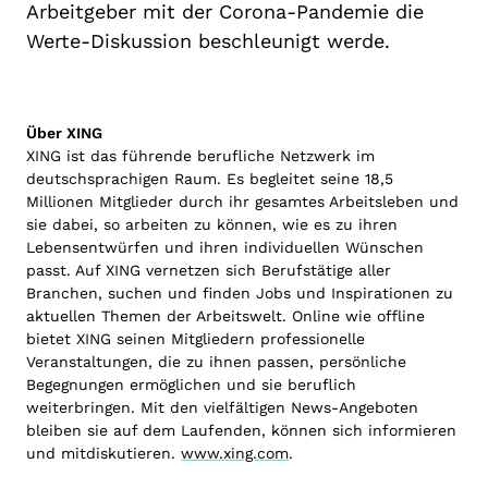
Arbeitgeber mit der Corona-Pandemie die
Werte-Diskussion beschleunigt werde.
Über XING
XING ist das führende berufliche Netzwerk im
deutschsprachigen Raum. Es begleitet seine 18,5
Millionen Mitglieder durch ihr gesamtes Arbeitsleben und
sie dabei, so arbeiten zu können, wie es zu ihren
Lebensentwürfen und ihren individuellen Wünschen
passt. Auf XING vernetzen sich Berufstätige aller
Branchen, suchen und finden Jobs und Inspirationen zu
aktuellen Themen der Arbeitswelt. Online wie offline
bietet XING seinen Mitgliedern professionelle
Veranstaltungen, die zu ihnen passen, persönliche
Begegnungen ermöglichen und sie beruflich
weiterbringen. Mit den vielfältigen News-Angeboten
bleiben sie auf dem Laufenden, können sich informieren
und mitdiskutieren.
www.xing.com
.