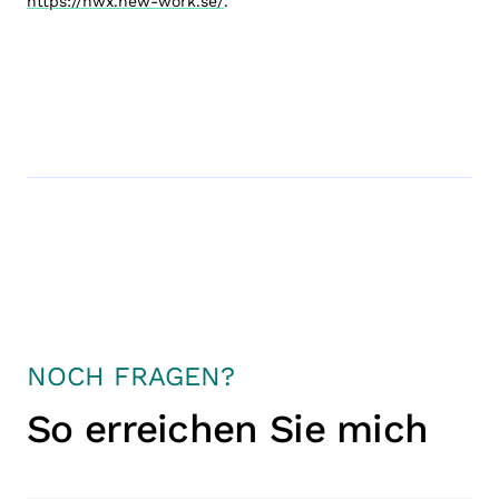
https://nwx.new-work.se/
.
NOCH FRAGEN?
So erreichen Sie mich