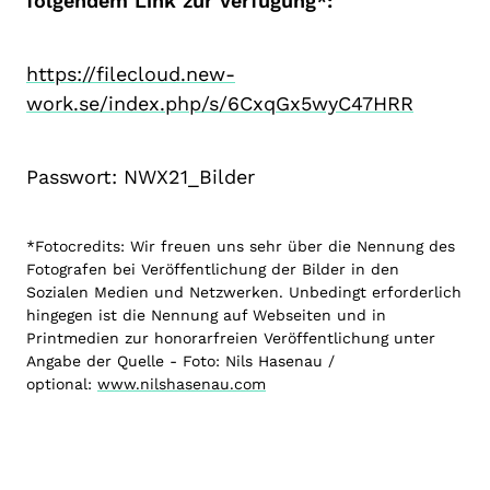
folgendem Link zur Verfügung*:
https://filecloud.new-
work.se/index.php/s/6CxqGx5wyC47HRR
Passwort: NWX21_Bilder
*Fotocredits: Wir freuen uns sehr über die Nennung des
Fotografen bei Veröffentlichung der Bilder in den
Sozialen Medien und Netzwerken. Unbedingt erforderlich
hingegen ist die Nennung auf Webseiten und in
Printmedien zur honorarfreien Veröffentlichung unter
Angabe der Quelle - Foto: Nils Hasenau /
optional:
www.nilshasenau.com