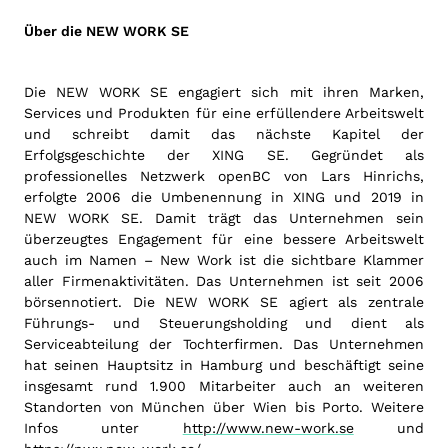
Über die NEW WORK SE
Die NEW WORK SE engagiert sich mit ihren Marken,
Services und Produkten für eine erfüllendere Arbeitswelt
und schreibt damit das nächste Kapitel der
Erfolgsgeschichte der XING SE. Gegründet als
professionelles Netzwerk openBC von Lars Hinrichs,
erfolgte 2006 die Umbenennung in XING und 2019 in
NEW WORK SE. Damit trägt das Unternehmen sein
überzeugtes Engagement für eine bessere Arbeitswelt
auch im Namen – New Work ist die sichtbare Klammer
aller Firmenaktivitäten. Das Unternehmen ist seit 2006
börsennotiert. Die NEW WORK SE agiert als zentrale
Führungs- und Steuerungsholding und dient als
Serviceabteilung der Tochterfirmen. Das Unternehmen
hat seinen Hauptsitz in Hamburg und beschäftigt seine
insgesamt rund 1.900 Mitarbeiter auch an weiteren
Standorten von München über Wien bis Porto. Weitere
Infos unter
http://www.new-work.se
und