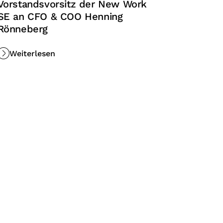
Vorstandsvorsitz der New Work
SE an CFO & COO Henning
Rönneberg
Weiterlesen