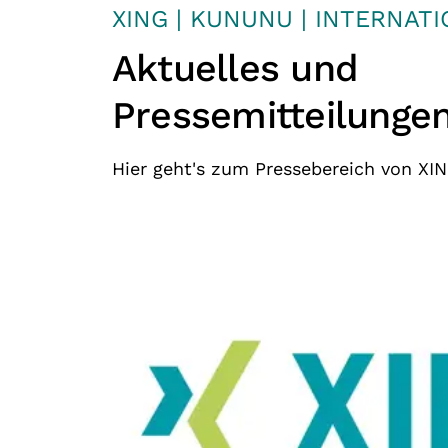
XING | KUNUNU | INTERNAT
Aktuelles und
Pressemitteilunge
Hier geht's zum Pressebereich von XI