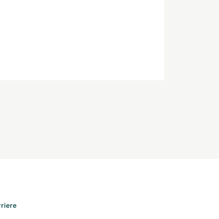
riere