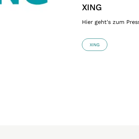
XING
Hier geht's zum Pres
XING