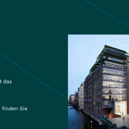
d das
 finden Sie