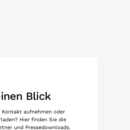
einen Blick
s Kontakt aufnehmen oder
rladen? Hier finden Sie die
artner und Pressedownloads.