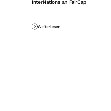
InterNations an FairCap
Weiterlesen