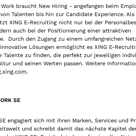
ork braucht New Hiring - angefangen beim Emplo
von Talenten bis hin zur Candidate Experience. Al
tzt XING E-Recruiting nicht nur bei der Personalbe
dern auch bei der Positionierung einer attraktiven
e. Durch den Zugang zu einem umfangreichen Net
 innovative Lösungen ermöglicht es XING E-Recruit
Talente zu finden, die perfekt zur jeweiligen indiv
tur und seinen Werten passen. Weitere Informatio
ng.xing.com
.
WORK SE
 engagiert sich mit ihren Marken, Services und Pr
eitswelt und schreibt damit das nächste Kapitel de