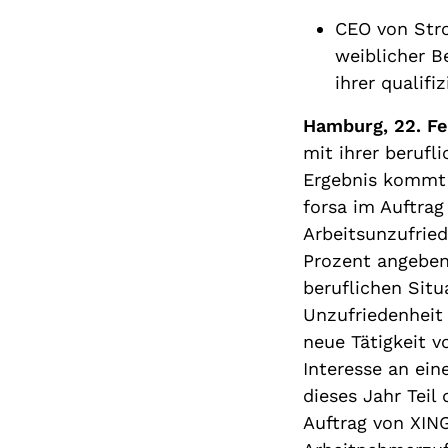
CEO von Stro
weiblicher Be
ihrer qualifi
Hamburg, 22. Fe
mit ihrer berufl
Ergebnis kommt 
forsa im Auftrag
Arbeitsunzufried
Prozent angeben,
beruflichen Sit
Unzufriedenheit 
neue Tätigkeit v
Interesse an ei
dieses Jahr Teil
Auftrag von XING