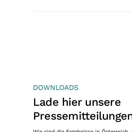
DOWNLOADS
Lade hier unsere
Pressemitteilunge
Wie sind die Ergebnisse in Österreich