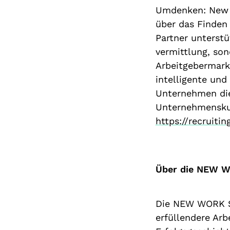
Umdenken: New W
über das Finden 
Partner unterstü
vermittlung, son
Arbeitgebermark
intelligente und
Unternehmen die 
Unternehmenskul
https://recruiti
Über die NEW 
Die NEW WORK SE
erfüllendere Arb