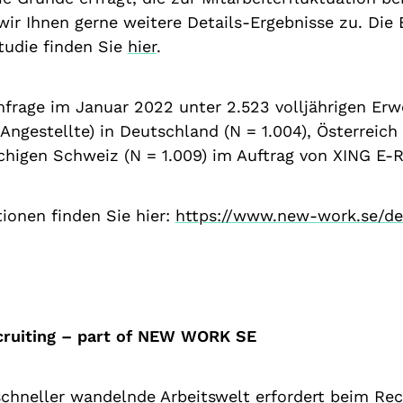
ir Ihnen gerne weitere Details-Ergebnisse zu. Die
Studie finden Sie
hier
.
frage im Januar 2022 unter 2.523 volljährigen Erw
Angestellte) in Deutschland (N = 1.004), Österreich
higen Schweiz (N = 1.009) im Auftrag von XING E-R
ionen finden Sie hier:
https://www.new-work.se/d
cruiting – part of NEW WORK SE
chneller wandelnde Arbeitswelt erfordert beim Recr