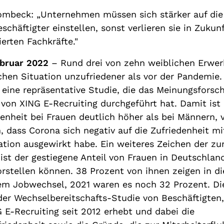
mbeck: „Unternehmen müssen sich stärker auf die
schäftigter einstellen, sonst verlieren sie in Zukun
zierten Fachkräfte."
bruar 2022
– Rund drei von zehn weiblichen Erwer
ichen Situation unzufriedener als vor der Pandemie
eine repräsentative Studie, die das Meinungsforsch
 von XING E-Recruiting durchgeführt hat. Damit ist 
enheit bei Frauen deutlich höher als bei Männern, 
 dass Corona sich negativ auf die Zufriedenheit mit
uation ausgewirkt habe. Ein weiteres Zeichen der 
ist der gestiegene Anteil von Frauen in Deutschland
orstellen können. 38 Prozent von ihnen zeigen in d
nem Jobwechsel, 2021 waren es noch 32 Prozent. Di
 der Wechselbereitschafts-Studie von Beschäftigten,
 E-Recruiting seit 2012 erhebt und dabei die