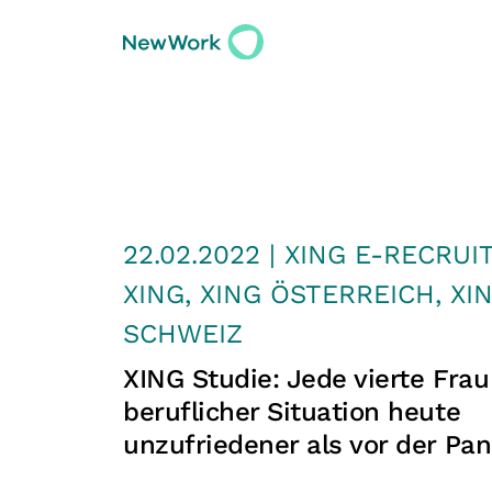
22.02.2022 | XING E-RECRUI
XING, XING ÖSTERREICH, XI
SCHWEIZ
XING Studie: Jede vierte Frau
beruflicher Situation heute
unzufriedener als vor der Pa