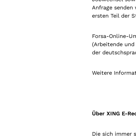
Anfrage senden w
ersten Teil der 
Forsa-Online-Um
(Arbeitende und 
der deutschsprac
Weitere Informat
Über XING E-Re
Die sich immer s