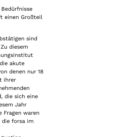
 Bedürfnisse
ft einen Großteil
bstätigen sind
. Zu diesem
ungsinstitut
die akute
von denen nur 18
 ihrer
zunehmenden
, die sich eine
iesem Jahr
e Fragen waren
 die forsa im