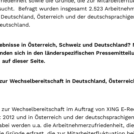
iedenheit sowie die Gründe, die zur Mitarbeiterflu
rsucht. Befragt wurden insgesamt 2.523 Arbeitneh
 Deutschland, Österreich und der deutschsprachige
Deutschland.
gebnisse in Österreich, Schweiz und Deutschland?
nden sich in den länderspezifischen Pressemitteil
auf dieser Seite.
 zur Wechselbereitschaft in Deutschland, Österreic
 zur Wechselbereitschaft im Auftrag von XING E-Rec
t 2012 und in Österreich und der deutschsprachigen
abei werden u.a. die Arbeitnehmerzufriedenheit, di
 Gründe erfragt, die zur Mitarbeiterfluktuation bei