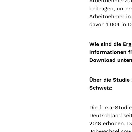
Arbeitnehmerzufr
beitragen, unte
Arbeitnehmer in
davon 1.004 in 
Wie sind die Er
Informationen fi
Download unten 
Über die Studie
Schweiz:
Die forsa-Studie
Deutschland sei
2018 erhoben. D
Jobwechsel sowie