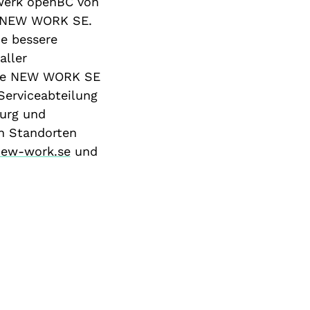
zwerk openBC von
in NEW WORK SE.
e bessere
aller
 Die NEW WORK SE
Serviceabteilung
urg und
en Standorten
new-work.se
und