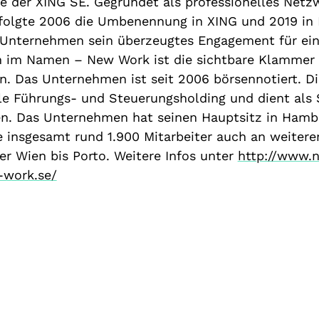
te der XING SE. Gegründet als professionelles Net
erfolgte 2006 die Umbenennung in XING und 2019 
 Unternehmen sein überzeugtes Engagement für ein
h im Namen – New Work ist die sichtbare Klammer 
en. Das Unternehmen ist seit 2006 börsennotiert.
ale Führungs- und Steuerungsholding und dient als 
en. Das Unternehmen hat seinen Hauptsitz in Hamb
e insgesamt rund 1.900 Mitarbeiter auch an weiter
r Wien bis Porto. Weitere Infos unter
http://www.
-work.se/