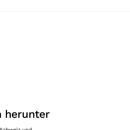
n herunter
, Schweiz und