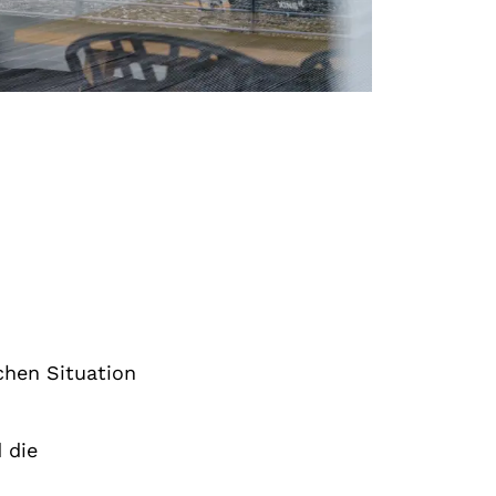
chen Situation
 die